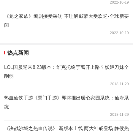
2022-10-19
《龙之家族》编剧接受采访 不理解戴蒙大受欢迎-全球新要
闻
2022-10-19
热点新闻
LOL国服迎来8.23版本：维克托终于离开上路？妖姬刀妹全
削弱
2018-11-29
热血仙侠手游《蜀门手游》即将推出暖心家园系统：仙府系
统
2018-11-29
《决战沙城之热血传说》 新版本上线 两大神戒登场 静候热