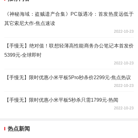
《神秘海域：盗贼遗产合集》PC版遇冷：首发热度远低于
其它索尼大作-焦点速读
2022-10-23
【手慢无】绝对值！联想轻薄高性能商务办公笔记本首发价
5399元-全球即时
2022-10-23
【手慢无】限时优惠小米平板5Pro秒杀价2299元-焦点热议
2022-10-23
【手慢无】限时优惠小米平板5秒杀只需1799元-热闻
2022-10-23
热点新闻