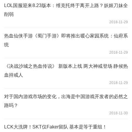
LOL国服迎来8.23版本：维克托终于离开上路？妖姬刀妹全
削弱
2018-11-29
热血仙侠手游《蜀门手游》即将推出暖心家园系统：仙府系
统
2018-11-29
《决战沙城之热血传说》 新版本上线 两大神戒登场 静候热
血持戒人
2018-11-29
对于国内游戏市场的变化，出海是中国游戏开发者的必然之
路吗？
2018-11-30
LCK大洗牌！SKT仅Faker留队 基本是等于重组！