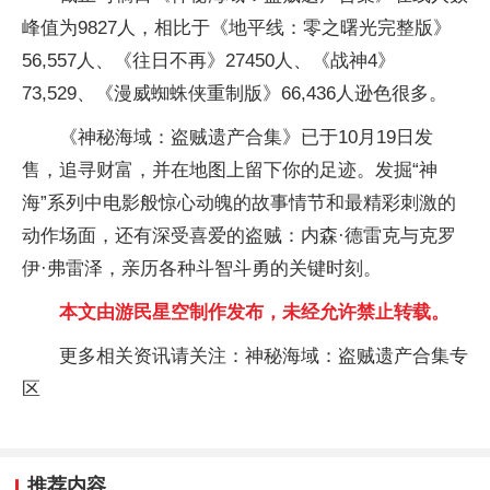
峰值为9827人，相比于《地平线：零之曙光完整版》
56,557人、《往日不再》27450人、《战神4》
73,529、《漫威蜘蛛侠重制版》66,436人逊色很多。
《神秘海域：盗贼遗产合集》已于10月19日发
售，追寻财富，并在地图上留下你的足迹。发掘“神
海”系列中电影般惊心动魄的故事情节和最精彩刺激的
动作场面，还有深受喜爱的盗贼：内森·德雷克与克罗
伊·弗雷泽，亲历各种斗智斗勇的关键时刻。
本文由游民星空制作发布，未经允许禁止转载。
更多相关资讯请关注：神秘海域：盗贼遗产合集专
区
推荐内容