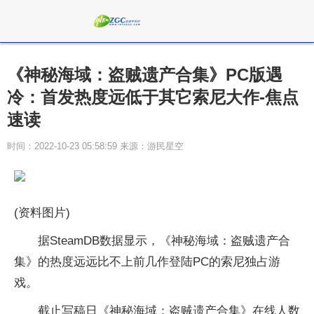
《神秘海域：盗贼遗产合集》PC版遇
冷：首发热度远低于其它索尼大作-焦点
速读
时间：2022-10-23 05:58:59 来源：游民星空
(资料图片)
据SteamDB数据显示，《神秘海域：盗贼遗产合
集》的热度远远比不上前几作登陆PC的索尼独占游
戏。
截止写稿日《神秘海域：盗贼遗产合集》在线人数