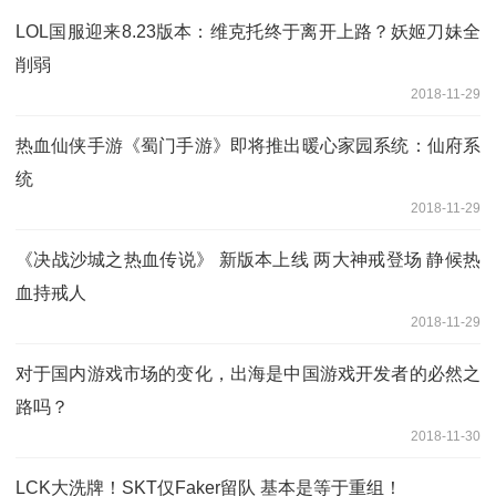
LOL国服迎来8.23版本：维克托终于离开上路？妖姬刀妹全
削弱
2018-11-29
热血仙侠手游《蜀门手游》即将推出暖心家园系统：仙府系
统
2018-11-29
《决战沙城之热血传说》 新版本上线 两大神戒登场 静候热
血持戒人
2018-11-29
对于国内游戏市场的变化，出海是中国游戏开发者的必然之
路吗？
2018-11-30
LCK大洗牌！SKT仅Faker留队 基本是等于重组！