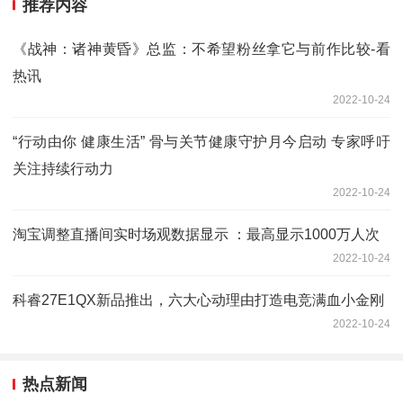
推荐内容
《战神：诸神黄昏》总监：不希望粉丝拿它与前作比较-看
热讯
2022-10-24
“行动由你 健康生活” 骨与关节健康守护月今启动 专家呼吁
关注持续行动力
2022-10-24
淘宝调整直播间实时场观数据显示 ：最高显示1000万人次
2022-10-24
科睿27E1QX新品推出，六大心动理由打造电竞满血小金刚
2022-10-24
热点新闻