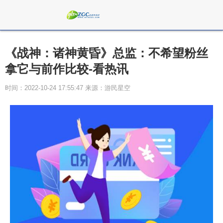
《战神：诸神黄昏》总监：不希望粉丝
拿它与前作比较-看热讯
时间：2022-10-24 17:55:47 来源：游民星空