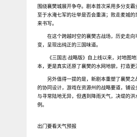
围绕襄樊城展开争夺。剧本首次采用多分支霸
至于水淹七军的壮举是否会重演；败走麦城的
来书写。
在这个跨越时空的襄樊古战场，历史走向
变，呈现出纯正的三国味道。
《三国志·战略版》自上线以来，对地图
本，更是真实还原了襄樊的水网地貌，打造更
另外值得一提的是，新剧本重塑了襄樊之
的协同设计，游戏在资源州的战略要道，铺设
与寻常陆地无异，但遇到降雨天气，决堤的洪
例。
出门要看天气预报