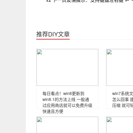
推荐DIY文章
每日看点！win8更新到
win7系
win8.1的方法上线 一般通
怎么回事 
过应用商店就可以免费升级
压缩 就可
快速且方便