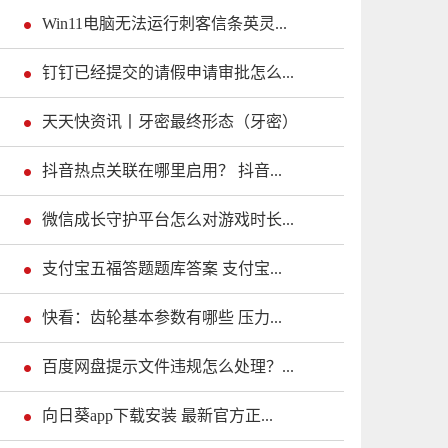
Win11电脑无法运行刺客信条英灵...
钉钉已经提交的请假申请审批怎么...
天天快资讯丨牙密最终形态（牙密）
抖音热点关联在哪里启用？ 抖音...
微信成长守护平台怎么对游戏时长...
支付宝五福答题题库答案 支付宝...
快看：齿轮基本参数有哪些 压力...
百度网盘提示文件违规怎么处理？...
向日葵app下载安装 最新官方正...