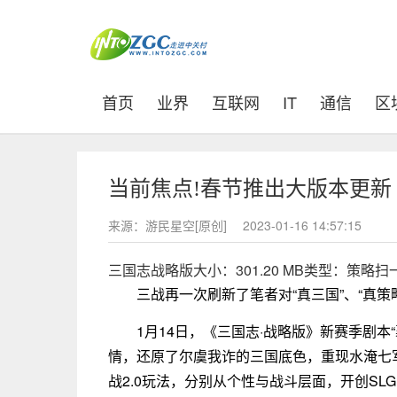
(current)
首页
业界
互联网
IT
通信
区
当前焦点!春节推出大版本更新
来源：游民星空[原创]
2023-01-16 14:57:15
三国志战略版大小：301.20 MB类型：策略扫一扫
三战再一次刷新了笔者对“真三国”、“真策
1月14日，《三国志·战略版》新赛季剧
情，还原了尔虞我诈的三国底色，重现水淹七
战2.0玩法，分别从个性与战斗层面，开创S