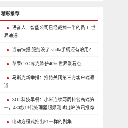
精彩推荐
语音人工智能公司已经裁掉一半的员工 世
界速递
当前快报:服务没了 stadia手柄还有啥用？
苹果CEO库克降薪40% 世界聚看点
马斯克新举措：推特关闭第三方客户端通
道
ZOL科技早餐：小米连续两周排名高端第
一，480款13代处理器超频测试出炉 资讯推荐
电动方程式推出F1一样的剧集