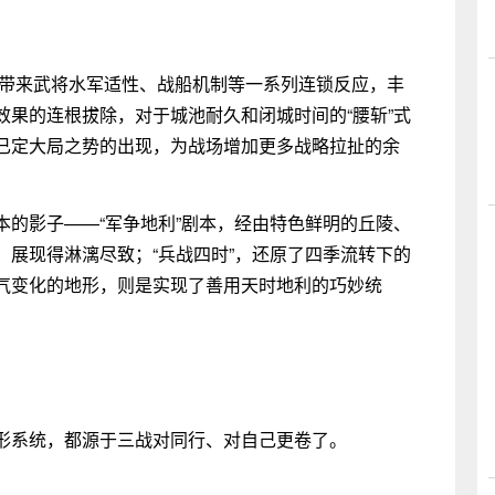
，将带来武将水军适性、战船机制等一系列连锁反应，丰
果的连根拔除，对于城池耐久和闭城时间的“腰斩”式
已定大局之势的出现，为战场增加更多战略拉扯的余
本的影子——“军争地利”剧本，经由特色鲜明的丘陵、
展现得淋漓尽致；“兵战四时”，还原了四季流转下的
气变化的地形，则是实现了善用天时地利的巧妙统
形系统，都源于三战对同行、对自己更卷了。