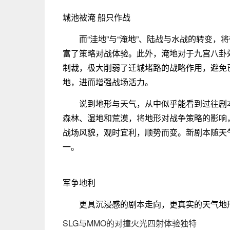
城池被淹 船只作战
而“洼地”与“淹地”、陆战与水战的转变
富了策略对战体验。此外，淹地对于九宫八卦效
制裁，极大削弱了迁城堵路的战略作用，避免
地，进而增强战场活力。
说到地形与天气，从中似乎能看到过往剧
森林、湿地和荒漠，将地形对战争策略的影响，
战场风貌，观时宜利，顺势而变。新剧本随天
一。
军争地利
更具沉浸感的剧本走向，更真实的天气地
SLG与MMO的对撞火光四射体验独特