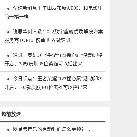
全球新消息丨丰田发布新AE86：和电影里
的一模一样
锐思华创入选"2022数字座舱优质解决方案
服务商TOP10"榜单|世界微速讯
通讯！英雄联盟手游“123摇心愿”活动即将
开启，28款皮肤85位英雄可以摇出来
今日视点：王者荣耀“123摇心愿”活动即将
开启，107款皮肤103位英雄可以摇出来
超前放送
网易云音乐的启动封面怎么更换？...