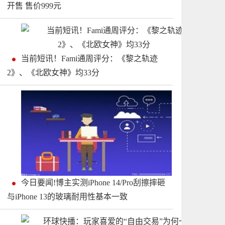
开售 售价999元
当前短讯！Fami通周评分：《黎之轨迹
2》、《北欧女神》均33分
今日要闻!博主实测iPhone 14/Pro刮擦摔砸
与iPhone 13的玻璃耐用性基本一致