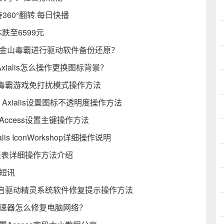
 支持360°翻转 每日快播
跌至6599元
用金山毒霸进行驱动软件备份还原？
享 Axialis怎么操作更换图标背景？
毒霸游戏免打扰模式操作方法
明度？Axialis设置图标不透明度操作方法
Access设置主键操作方法
alis IconWorkshop详细操作说明
成报表详细操作方法介绍
短讯
启驱动精灵系统软件修复提示操作方法
加速器怎么修复电脑网络？