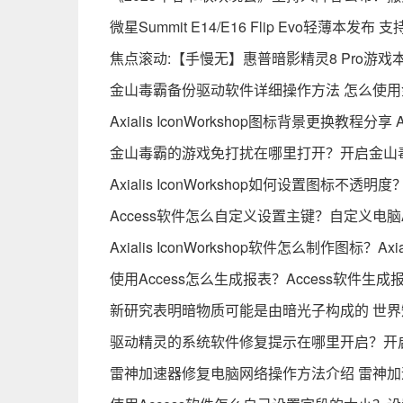
微星Summit E14/E16 Flip Evo轻薄本发布
焦点滚动:【手慢无】惠普暗影精灵8 Pro游戏本
金山毒霸备份驱动软件详细操作方法 怎么使
Axialis IconWorkshop图标背景更换教程分
金山毒霸的游戏免打扰在哪里打开？开启金山
Axialis IconWorkshop如何设置图标不透
Access软件怎么自定义设置主键？自定义电脑
Axialis IconWorkshop软件怎么制作图标？Axi
使用Access怎么生成报表？Access软件生
新研究表明暗物质可能是由暗光子构成的 世界
驱动精灵的系统软件修复提示在哪里开启？开
雷神加速器修复电脑网络操作方法介绍 雷神