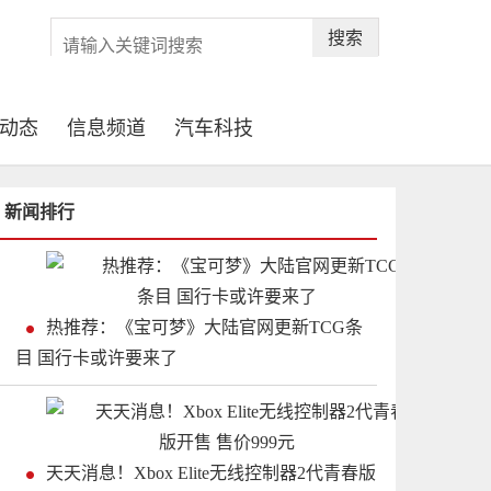
搜索
动态
信息频道
汽车科技
新闻排行
热推荐：《宝可梦》大陆官网更新TCG条
目 国行卡或许要来了
天天消息！Xbox Elite无线控制器2代青春版