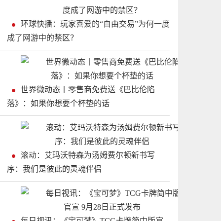
环球快播：玩家喜爱的“自由交易”为何一度
成了网游中的禁区？
世界微动态丨零售商免费送《巴比伦陷
落》：如果你想要个杯垫的话
滚动：艾玛沃特森为汤姆费尔顿新书写
序：我们是彼此的灵魂伴侣
每日视讯：《宝可梦》TCG卡牌简中版官