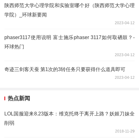
陕西师范大学心理学院和实验室哪个好（陕西师范大学心理
学院）_环球新要闻
2023-04-12
phaser3117使用说明 富士施乐phaser 3117如何取硒鼓？-
环球热门
2023-04-12
奇迹三剑客天蚕 第1次的3转任务只要获得什么道具即可
2023-04-12
热点新闻
LOL国服迎来8.23版本：维克托终于离开上路？妖姬刀妹全
削弱
2018-11-29