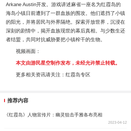
Arkane Austin开发。游戏讲述麻省一座名为红霞岛的
海岛小镇日前遭到了一群血族的围攻。他们遮挡了小镇
的阳光，并将居民与外界隔绝。探索开放世界，沉浸在
深刻的剧情中，揭开血族现世的幕后真相。与少数生还
者结盟，共同对抗威胁要把小镇榨干的生物。
视频画面：
本文由游民星空制作发布，未经允许禁止转载。
更多相关资讯请关注：红霞岛专区
推荐内容
《红霞岛》人物宣传片：幽灵狙击手雅各布亮相
2023-04-12