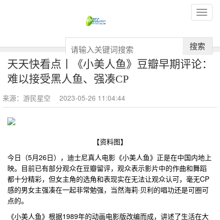
搜索
天天快看点丨《小美人鱼》豆瓣早期评论：
难以接受黑人鱼、强凑CP
来源：游民星空
2023-05-26 11:04:44
【资料图】
今日（5月26日），迪士尼真人电影《小美人鱼》正是在中国内地上
映。目前已有部分观众在豆瓣留评，观众表示影片中的作曲和舞蹈
都十分精彩，但女主角的选角和表现实在无法让观众认可，毫无CP
感的男女主强凑在一起非常勉强，当然海莉·贝利的唱功还是可圈可
点的。
《小美人鱼》根据1989年的动画电影版改编而成，讲述了生活在大