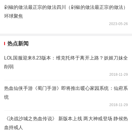
剁椒的做法最正宗的做法四川（剁椒的做法最正宗的做法）
环球聚焦
2023-05-26
热点新闻
LOL国服迎来8.23版本：维克托终于离开上路？妖姬刀妹全
削弱
2018-11-29
热血仙侠手游《蜀门手游》即将推出暖心家园系统：仙府系
统
2018-11-29
《决战沙城之热血传说》 新版本上线 两大神戒登场 静候热
血持戒人