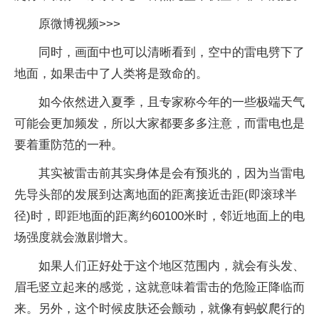
原微博视频>>>
同时，画面中也可以清晰看到，空中的雷电劈下了
地面，如果击中了人类将是致命的。
如今依然进入夏季，且专家称今年的一些极端天气
可能会更加频发，所以大家都要多多注意，而雷电也是
要着重防范的一种。
其实被雷击前其实身体是会有预兆的，因为当雷电
先导头部的发展到达离地面的距离接近击距(即滚球半
径)时，即距地面的距离约60100米时，邻近地面上的电
场强度就会激剧增大。
如果人们正好处于这个地区范围内，就会有头发、
眉毛竖立起来的感觉，这就意味着雷击的危险正降临而
来。另外，这个时候皮肤还会颤动，就像有蚂蚁爬行的