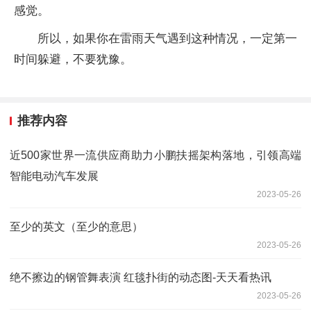
感觉。
所以，如果你在雷雨天气遇到这种情况，一定第一
时间躲避，不要犹豫。
推荐内容
近500家世界一流供应商助力小鹏扶摇架构落地，引领高端
智能电动汽车发展
2023-05-26
至少的英文（至少的意思）
2023-05-26
绝不擦边的钢管舞表演 红毯扑街的动态图-天天看热讯
2023-05-26