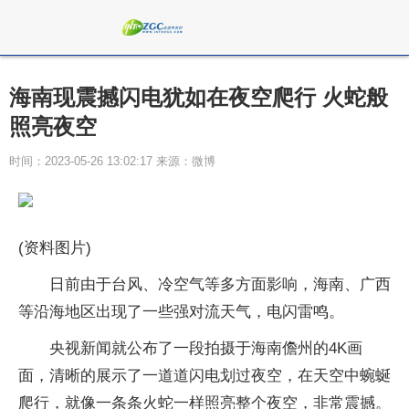
海南现震撼闪电犹如在夜空爬行 火蛇般
照亮夜空
时间：2023-05-26 13:02:17 来源：微博
(资料图片)
日前由于台风、冷空气等多方面影响，海南、广西
等沿海地区出现了一些强对流天气，电闪雷鸣。
央视新闻就公布了一段拍摄于海南儋州的4K画
面，清晰的展示了一道道闪电划过夜空，在天空中蜿蜒
爬行，就像一条条火蛇一样照亮整个夜空，非常震撼。