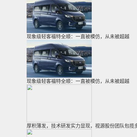
现象级轻客福特全顺：一直被模仿，从未被超越
现象级轻客福特全顺：一直被模仿，从未被超越
厚积薄发，技术研发实力显现，视源股份团队包揽多项I