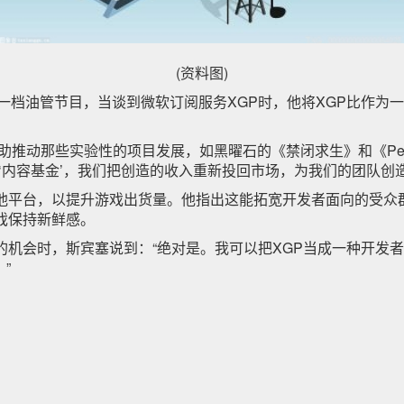
(资料图)
近日出席一档油管节目，当谈到微软订阅服务XGP时，他将XGP比作
推动那些实验性的项目发展，如黑曜石的《禁闭求生》和《Penti
种‘内容基金’，我们把创造的收入重新投回市场，为我们的团队创
他平台，以提升游戏出货量。他指出这能拓宽开发者面向的受众群
戏保持新鲜感。
的机会时，斯宾塞说到：“绝对是。我可以把XGP当成一种开发
”