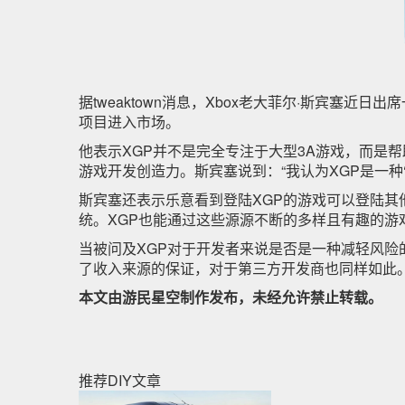
据tweaktown消息，Xbox老大菲尔·斯宾塞
项目进入市场。
他表示XGP并不是完全专注于大型3A游戏，而是帮助
游戏开发创造力。斯宾塞说到：“我认为XGP是一
斯宾塞还表示乐意看到登陆XGP的游戏可以登陆其
统。XGP也能通过这些源源不断的多样且有趣的游
当被问及XGP对于开发者来说是否是一种减轻风险
了收入来源的保证，对于第三方开发商也同样如此。
本文由游民星空制作发布，未经允许禁止转载。
推荐DIY文章