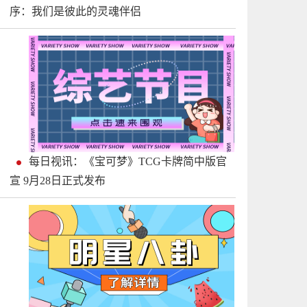
序：我们是彼此的灵魂伴侣
每日视讯：《宝可梦》TCG卡牌简中版官
宣 9月28日正式发布