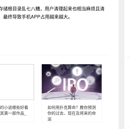
部存储根目录乱七八糟，用户清理起来也相当麻烦且清
，最终导致手机APP占用越来越大。
的小说哪些好看
如何用扑克算命？教你预测
其第一部作品_
你的过去、现在及将来的命
运