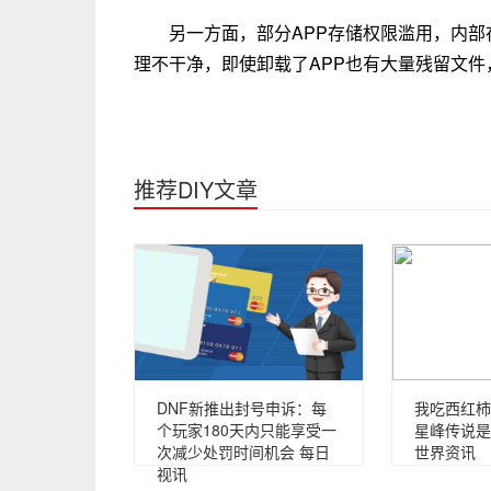
另一方面，部分APP存储权限滥用，内
理不干净，即使卸载了APP也有大量残留文件
推荐DIY文章
DNF新推出封号申诉：每
我吃西红柿
个玩家180天内只能享受一
星峰传说是
次减少处罚时间机会 每日
世界资讯
视讯