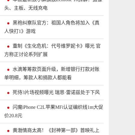
头、主板、无线充电
黑袍纠察队官方：祖国人角色将加入《真
人快打1》游戏
重制《生化危机：代号维罗妮卡》曝光 官
方称正讨论系列扩展
水滴筹筹款页面升级，新增银行打款对账
单明细，筹款人和捐款人都能看
死侍3片场视频曝光 瑞恩·雷诺兹处于下风
闪魔iPhone C2L苹果MFi认证编织线1m大促
价20.8元
黄渤情商太高！《封神第一部》首映礼上