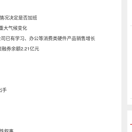
铺情况决定是否加班
重大气候变化
带来公司已有学习、办公等消费类硬件产品销售增长
资融券余额2.21亿元
出手
性叙事