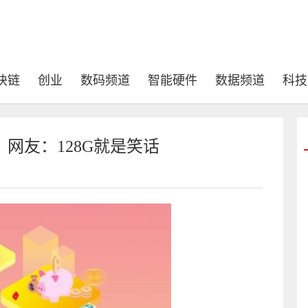
块链
创业
数码频道
智能硬件
数据频道
科技
！网友：128G就是笑话