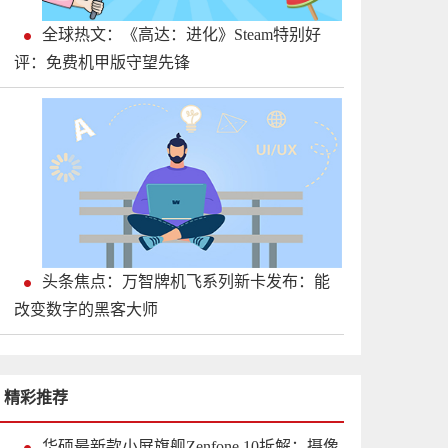
全球热文：《高达：进化》Steam特别好
评：免费机甲版守望先锋
头条焦点：万智牌机飞系列新卡发布：能
改变数字的黑客大师
精彩推荐
华硕最新款小屏旗舰Zenfone 10拆解：摄像