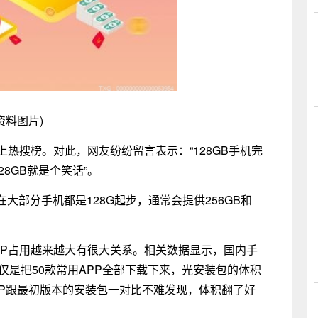
资料图片)
冲上热搜榜。对此，网友纷纷留言表示：“128GB手机完
8GB就是个笑话”。
在大部分手机都是128G起步，通常会提供256GB和
PP占用越来越大有很大关系。相关数据显示，国内手
仅是把50款常用APP全部下载下来，光安装包的体积
这些APP跟最初版本的安装包一对比不难发现，体积翻了好