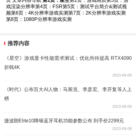
页 文章内容导航
第1页：星空
第2页：游戏画质第3页：游
戏渲染分辨率第4页：FSR第5页：测试平台简介&测试视
频第6页：4K分辨率游戏实测第7页：2K分辨率游戏实测
第8页：1080P分辨率游戏实测
推荐内容
《星空》游戏显卡性能需求测试：优化尚待提高 RTX4090
折戟4K
2023-09-08
《时代》公布百大AI人物：马斯克、李彦宏、李开复等人上
榜
2023-09-08
捷波朗Elite10降噪蓝牙耳机功能参数公布 到手价2299元
2023-09-08