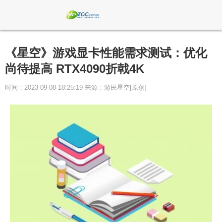
《星空》游戏显卡性能需求测试：优化
尚待提高 RTX4090折戟4K
时间：2023-09-08 18:25:19 来源：游民星空[原创]