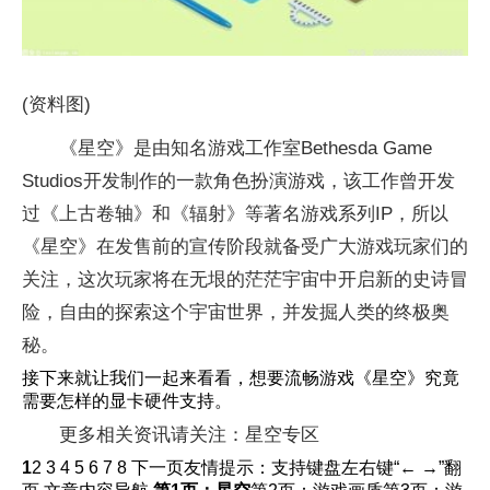
(资料图)
《星空》是由知名游戏工作室Bethesda Game
Studios开发制作的一款角色扮演游戏，该工作曾开发
过《上古卷轴》和《辐射》等著名游戏系列IP，所以
《星空》在发售前的宣传阶段就备受广大游戏玩家们的
关注，这次玩家将在无垠的茫茫宇宙中开启新的史诗冒
险，自由的探索这个宇宙世界，并发掘人类的终极奥
秘。
接下来就让我们一起来看看，想要流畅游戏《星空》究竟
需要怎样的显卡硬件支持。
更多相关资讯请关注：星空专区
1
2 3 4 5 6 7 8 下一页友情提示：支持键盘左右键“← →”翻