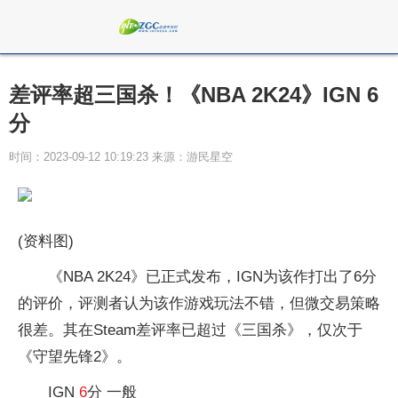
差评率超三国杀！《NBA 2K24》IGN 6
分
时间：2023-09-12 10:19:23 来源：游民星空
(资料图)
《NBA 2K24》已正式发布，IGN为该作打出了6分
的评价，评测者认为该作游戏玩法不错，但微交易策略
很差。其在Steam差评率已超过《三国杀》，仅次于
《守望先锋2》。
IGN
6
分 一般