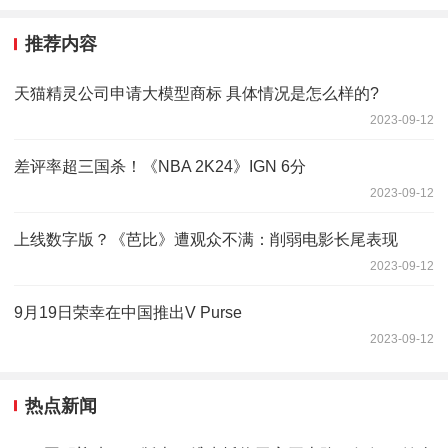
推荐内容
天猫精灵公司申请大模型商标 具体情况是怎么样的?
2023-09-12
差评率超三国杀！《NBA 2K24》IGN 6分
2023-09-12
上线数字版？《芭比》遭观众不满：削弱电影长尾表现
2023-09-12
9月19日荣幸在中国推出V Purse
2023-09-12
热点新闻