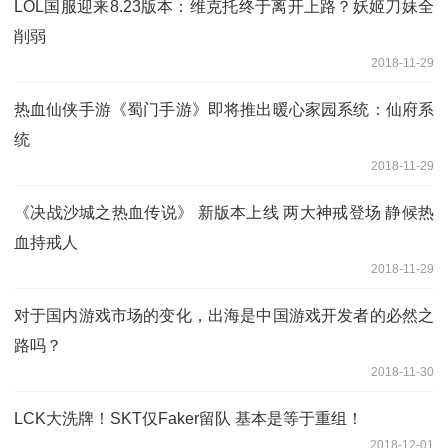
LOL国服迎来8.23版本：维克托终于离开上路？妖姬刀妹全
削弱
2018-11-29
热血仙侠手游《蜀门手游》即将推出暖心家园系统：仙府系
统
2018-11-29
《决战沙城之热血传说》 新版本上线 两大神戒登场 静候热
血持戒人
2018-11-29
对于国内游戏市场的变化，出海是中国游戏开发者的必然之
路吗？
2018-11-30
LCK大洗牌！SKT仅Faker留队 基本是等于重组！
2018-12-01