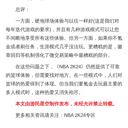
总评：
一方面，硬地球场体验与以往一样好(这是我们对
每年迭代游戏的要求)，并且有几种游戏模式可以让您
不间断地享受所有这些体验。但另一方面，如果你不氪
金或者刷任务，生涯模式几乎没法玩。更糟糕的是，徽
章回归等机制强化了微交易策略中最糟糕的部分。
在这些问题之下，《NBA 2K24》仍然提供了可靠
的篮球体验，但需要找对地方。在一些模式中，人们对
篮球的热爱得到了体现。但当我们要氪金去玩最主要的
多人模式时，这种热爱又消失殆尽。
本文由游民星空制作发布，未经允许禁止转载。
更多相关资讯请关注：NBA 2K24专区