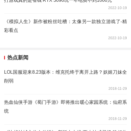
打游戏真的是省钱 RTX 3090玩一年电费不到1000元
2022-10-19
《模拟人生》新作被粉丝吐槽：太像另一款独立游戏了-精
彩看点
2022-10-19
热点新闻
LOL国服迎来8.23版本：维克托终于离开上路？妖姬刀妹全
削弱
2018-11-29
热血仙侠手游《蜀门手游》即将推出暖心家园系统：仙府系
统
2018-11-29