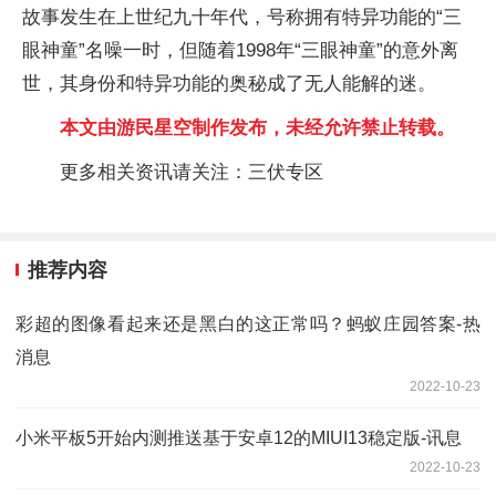
故事发生在上世纪九十年代，号称拥有特异功能的“三
眼神童”名噪一时，但随着1998年“三眼神童”的意外离
世，其身份和特异功能的奥秘成了无人能解的迷。
本文由游民星空制作发布，未经允许禁止转载。
更多相关资讯请关注：三伏专区
推荐内容
彩超的图像看起来还是黑白的这正常吗？蚂蚁庄园答案-热
消息
2022-10-23
小米平板5开始内测推送基于安卓12的MIUI13稳定版-讯息
2022-10-23