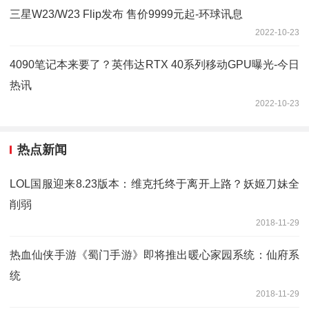
三星W23/W23 Flip发布 售价9999元起-环球讯息
2022-10-23
4090笔记本来要了？英伟达RTX 40系列移动GPU曝光-今日
热讯
2022-10-23
热点新闻
LOL国服迎来8.23版本：维克托终于离开上路？妖姬刀妹全
削弱
2018-11-29
热血仙侠手游《蜀门手游》即将推出暖心家园系统：仙府系
统
2018-11-29