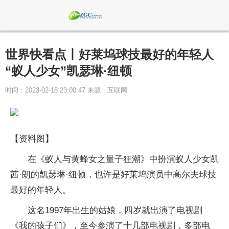
世界快看点丨好莱坞球技最好的年轻人
“蚁人少女”凯瑟琳·纽顿
时间：2023-02-18 23:00:47 来源：互联网
【资料图】
在《蚁人与黄蜂女之量子狂潮》中扮演蚁人少女凯
茜·朗的凯瑟琳·纽顿，也许是好莱坞演员中高尔夫球技
最好的年轻人。
这名1997年出生的姑娘，四岁就出演了电视剧
《我的孩子们》，至今参演了十几部电视剧，多部电