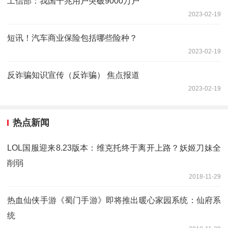
工信部：我国千兆用户突破9000万户
2023-02-19
短讯！汽车商业保险包括哪些险种？
2023-02-19
反诈骗知识宣传（反诈骗） 焦点报道
2023-02-19
热点新闻
LOL国服迎来8.23版本：维克托终于离开上路？妖姬刀妹全
削弱
2018-11-29
热血仙侠手游《蜀门手游》即将推出暖心家园系统：仙府系
统