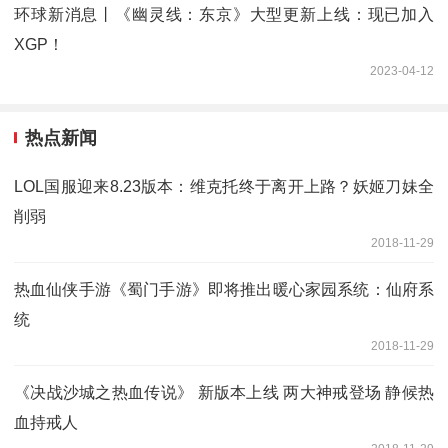
环球新消息丨《幽灵线：东京》大型更新上线：现已加入
XGP！
2023-04-12
热点新闻
LOL国服迎来8.23版本：维克托终于离开上路？妖姬刀妹全
削弱
2018-11-29
热血仙侠手游《蜀门手游》即将推出暖心家园系统：仙府系
统
2018-11-29
《决战沙城之热血传说》 新版本上线 两大神戒登场 静候热
血持戒人