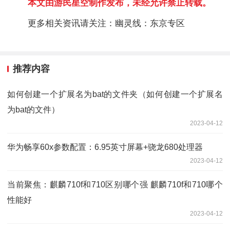
本文由游民星空制作发布，未经允许禁止转载。
更多相关资讯请关注：幽灵线：东京专区
推荐内容
如何创建一个扩展名为bat的文件夹（如何创建一个扩展名
为bat的文件）
2023-04-12
华为畅享60x参数配置：6.95英寸屏幕+骁龙680处理器
2023-04-12
当前聚焦：麒麟710f和710区别哪个强 麒麟710f和710哪个
性能好
2023-04-12