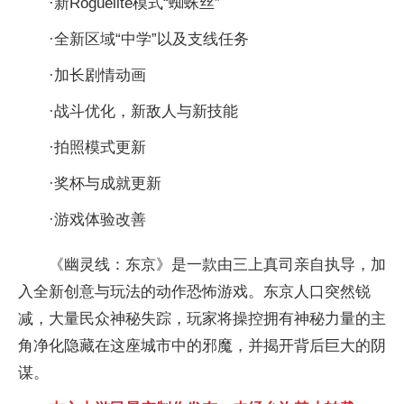
·新Roguelite模式“蜘蛛丝”
·全新区域“中学”以及支线任务
·加长剧情动画
·战斗优化，新敌人与新技能
·拍照模式更新
·奖杯与成就更新
·游戏体验改善
《幽灵线：东京》是一款由三上真司亲自执导，加
入全新创意与玩法的动作恐怖游戏。东京人口突然锐
减，大量民众神秘失踪，玩家将操控拥有神秘力量的主
角净化隐藏在这座城市中的邪魔，并揭开背后巨大的阴
谋。