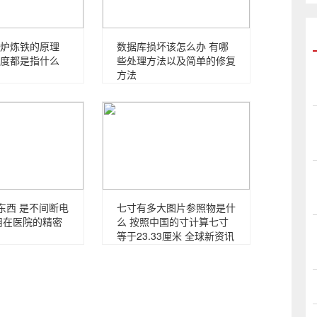
炉炼铁的原理
数据库损坏该怎么办 有哪
度都是指什么
些处理方法以及简单的修复
方法
么东西 是不间断电
七寸有多大图片参照物是什
用在医院的精密
么 按照中国的寸计算七寸
等于23.33厘米 全球新资讯