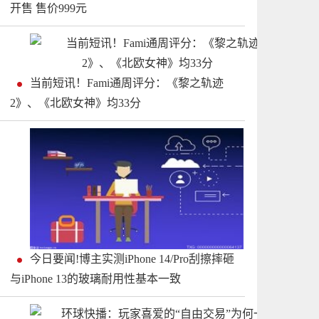
开售 售价999元
当前短讯！Fami通周评分：《黎之轨迹
2》、《北欧女神》均33分
今日要闻!博主实测iPhone 14/Pro刮擦摔砸
与iPhone 13的玻璃耐用性基本一致