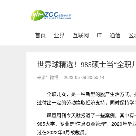
(current)
首页
业界
互联网
IT
通信
区
世界球精选！985硕士当“全职儿子
来源：微博
2023-05-09 20:55:14
全职儿女，是一种新型的脱产生活方式。
过付出一定的劳动换取经济支持，同时保持学习
凤凰周刊今天就报道了一些案例，其中有一
985大学，专业是“信息资源管理”，2020
过在2022年3月被裁员。