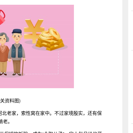
相关资料图)
到河北老家，索性窝在家中。不过家境殷实，还有保
啃老。