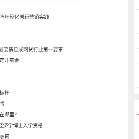
品牌年轻化创新营销实践
追逃废债已成网贷行业第一要事
定开基金
标杆!
感
好在哪里？
名校经济学博士入学资格
融资