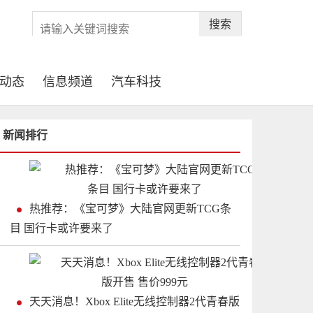
搜索
动态
信息频道
汽车科技
新闻排行
热推荐：《宝可梦》大陆官网更新TCG条
目 国行卡或许要来了
天天消息！Xbox Elite无线控制器2代青春版