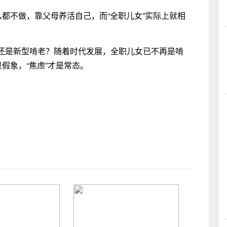
么都不做，靠父母养活自己，而“全职儿女”实际上就相
还是新型啃老？随着时代发展，全职儿女已不再是啃
假象，“焦虑”才是常态。