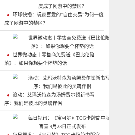
环球快播：玩家喜爱的“自由交易”为何一度
成了网游中的禁区？
世界微动态丨零售商免费送《巴比伦陷
落》：如果你想要个杯垫的话
滚动：艾玛沃特森为汤姆费尔顿新书写
序：我们是彼此的灵魂伴侣
每日视讯：《宝可梦》TCG卡牌简中版官