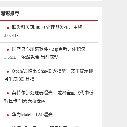
精彩推荐
联发科天玑 8050 处理器发布，主频
3.0GHz
国产良心压缩软件7-Zip更新：体积仅
1.5MB，依然免费 当前滚动
OpenAI 推出 Shap-E 大模型，文本提示即
可生成 3D 建模
英特尔新处理器曝光！或将全面取代中低
端显卡？|天天新要闻
华为MatePad Air曝光