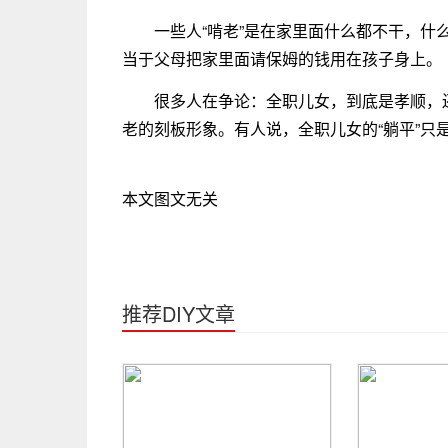
一些人“啃老”是在家里面什么都不干，什
当于父母把家里面请保姆的钱用在孩子身上。
很多人在争论：全职儿女，到底是孝顺，
老的刻板形象。有人说，全职儿女的“躺平”只是
本文图文无关
推荐DIY文章