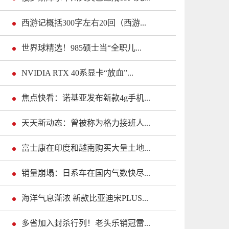
西游记概括300字左右20回（西游...
世界球精选！985硕士当“全职儿...
NVIDIA RTX 40系显卡“放血”...
焦点快看：诺基亚发布新款4g手机...
天天新动态：曾被称为格力接班人...
富士康在印度和越南购买大量土地...
销量崩塌：日系车在国内气数快尽...
海洋气息渐浓 新款比亚迪宋PLUS...
多省加入封杀行列！老头乐销冠雷...