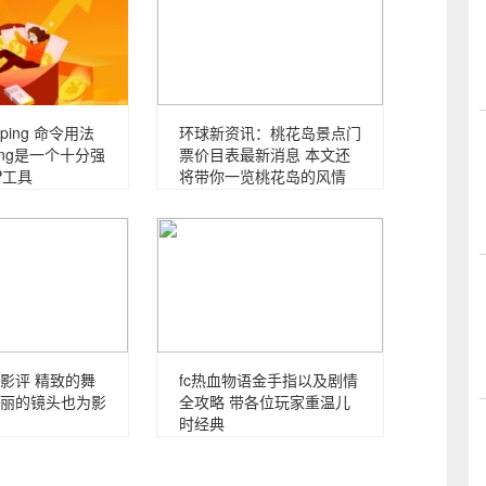
ing 命令用法
环球新资讯：桃花岛景点门
ing是一个十分强
票价目表最新消息 本文还
P工具
将带你一览桃花岛的风情
影评 精致的舞
fc热血物语金手指以及剧情
丽的镜头也为影
全攻略 带各位玩家重温儿
时经典