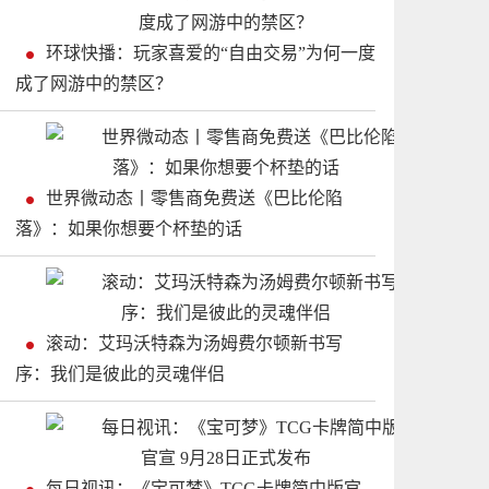
环球快播：玩家喜爱的“自由交易”为何一度
成了网游中的禁区？
世界微动态丨零售商免费送《巴比伦陷
落》：如果你想要个杯垫的话
滚动：艾玛沃特森为汤姆费尔顿新书写
序：我们是彼此的灵魂伴侣
每日视讯：《宝可梦》TCG卡牌简中版官