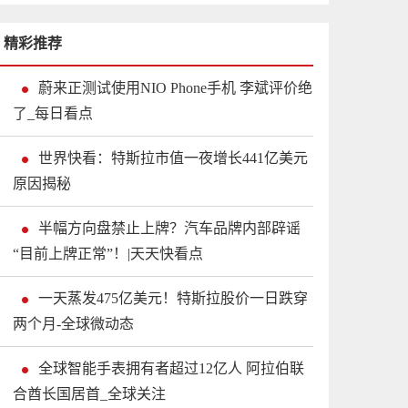
精彩推荐
蔚来正测试使用NIO Phone手机 李斌评价绝
了_每日看点
世界快看：特斯拉市值一夜增长441亿美元
原因揭秘
半幅方向盘禁止上牌？汽车品牌内部辟谣
“目前上牌正常”！|天天快看点
一天蒸发475亿美元！特斯拉股价一日跌穿
两个月-全球微动态
全球智能手表拥有者超过12亿人 阿拉伯联
合酋长国居首_全球关注