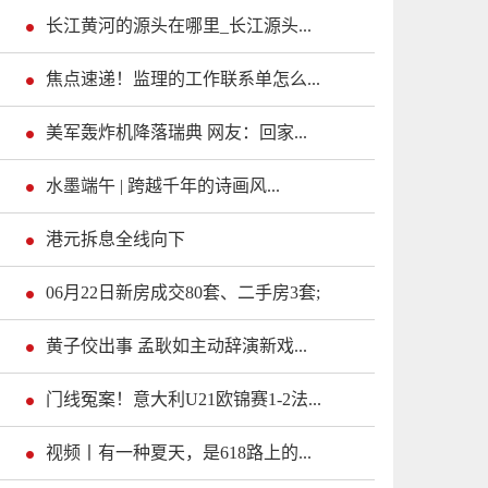
长江黄河的源头在哪里_长江源头...
焦点速递！监理的工作联系单怎么...
美军轰炸机降落瑞典 网友：回家...
水墨端午 | 跨越千年的诗画风...
港元拆息全线向下
06月22日新房成交80套、二手房3套;
黄子佼出事 孟耿如主动辞演新戏...
门线冤案！意大利U21欧锦赛1-2法...
视频丨有一种夏天，是618路上的...