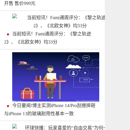
开售 售价999元
当前短讯！Fami通周评分：《黎之轨迹
2》、《北欧女神》均33分
今日要闻!博主实测iPhone 14/Pro刮擦摔砸
与iPhone 13的玻璃耐用性基本一致