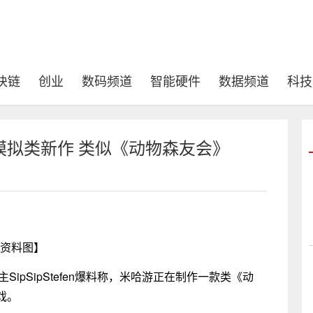
块链
创业
数码频道
智能硬件
数据频道
科技
模拟类新作 类似《动物森友会》
资料图】
主SipSipStefen爆料称，米哈游正在制作一款类《动
戏。