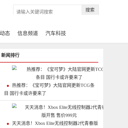
搜索
动态
信息频道
汽车科技
新闻排行
热推荐：《宝可梦》大陆官网更新TCG条
目 国行卡或许要来了
天天消息！Xbox Elite无线控制器2代青春版