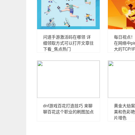
问道手游激活码在哪领 详
每日视点！p
细领取方式可以打开文章往
在网络中p
下看_焦点热门
大的TCP/I
dnf游戏百花打造技巧 来聊
黄金大劫案
聊百花这个职业的刷图加点
美和色彩艳
片增色