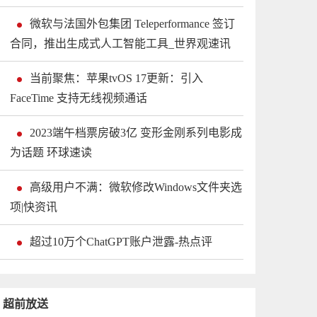
微软与法国外包集团 Teleperformance 签订
合同，推出生成式人工智能工具_世界观速讯
当前聚焦：苹果tvOS 17更新：引入
FaceTime 支持无线视频通话
2023端午档票房破3亿 变形金刚系列电影成
为话题 环球速读
高级用户不满：微软修改Windows文件夹选
项|快资讯
超过10万个ChatGPT账户泄露-热点评
超前放送