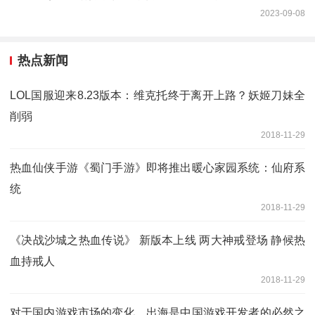
2023-09-08
热点新闻
LOL国服迎来8.23版本：维克托终于离开上路？妖姬刀妹全
削弱
2018-11-29
热血仙侠手游《蜀门手游》即将推出暖心家园系统：仙府系
统
2018-11-29
《决战沙城之热血传说》 新版本上线 两大神戒登场 静候热
血持戒人
2018-11-29
对于国内游戏市场的变化，出海是中国游戏开发者的必然之