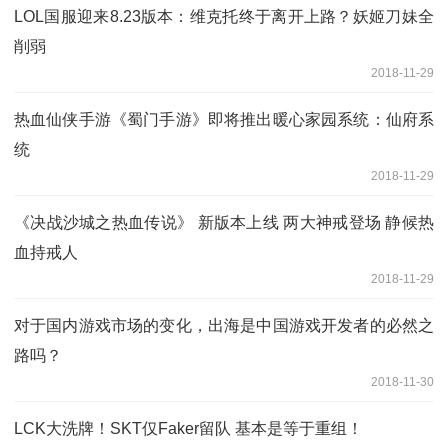
LOL国服迎来8.23版本：维克托终于离开上路？妖姬刀妹全
削弱
2018-11-29
热血仙侠手游《蜀门手游》即将推出暖心家园系统：仙府系
统
2018-11-29
《决战沙城之热血传说》 新版本上线 两大神戒登场 静候热
血持戒人
2018-11-29
对于国内游戏市场的变化，出海是中国游戏开发者的必然之
路吗？
2018-11-30
LCK大洗牌！SKT仅Faker留队 基本是等于重组！