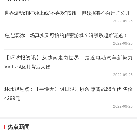
世界滚动:TikTok上线“不喜欢”按钮，但数据将不向用户公开
2022-09-25
焦点滚动:一场真实又可怕的解密游戏？暗黑系超难谜题！
2022-09-25
【环球报资讯】从越南走向世界：走近电动汽车新势力
VinFast及其背后人物
2022-09-25
环球观热点：【手慢无】明日限时秒杀 惠普战66五代 售价
4299元
2022-09-25
热点新闻