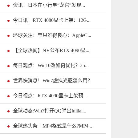
资讯：日本在小行星“龙宫”发现...
今日讯！RTX 4080显卡上架：12G...
环球关注：苹果难得良心：AppleC...
【全球热闻】NV公布RTX 4090显...
每日观点：Win10改如何优化？25...
世界快消息！Win7虚拟光驱怎么用？
今日视点：RTX 4090显卡上架预...
全球动态:Win7打开QQ弹出Initial...
全球热头条丨MP4格式是什么?MP4...