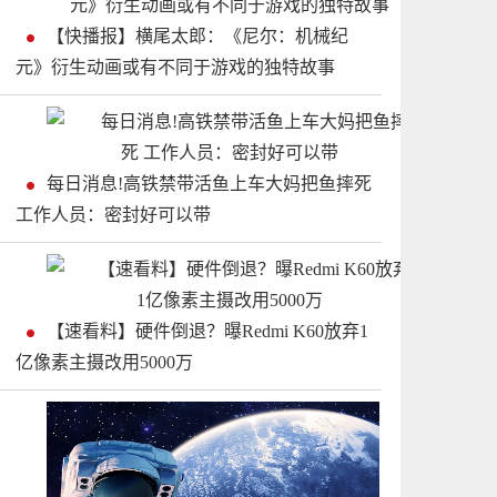
【快播报】横尾太郎：《尼尔：机械纪
元》衍生动画或有不同于游戏的独特故事
每日消息!高铁禁带活鱼上车大妈把鱼摔死
工作人员：密封好可以带
【速看料】硬件倒退？曝Redmi K60放弃1
亿像素主摄改用5000万