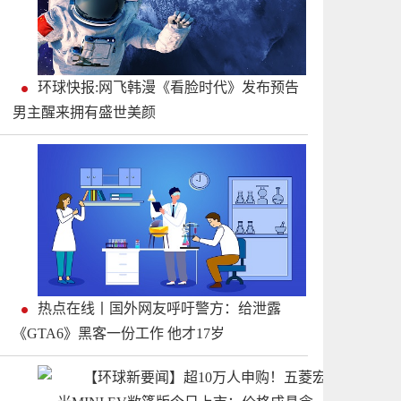
环球快报:网飞韩漫《看脸时代》发布预告
男主醒来拥有盛世美颜
热点在线丨国外网友呼吁警方：给泄露
《GTA6》黑客一份工作 他才17岁