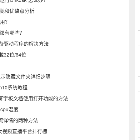
分类和优缺点分析
作用？
数都有哪些？
设备驱动程序的解决方法
32位/64位
7显示隐藏文件夹详细步骤
10系统教程
写字板文档使用打开功能的方法
cpu温度
流详情的两种方法
十大视频直播平台排行榜