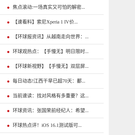
焦点滚动:一场真实又可怕的解密...
【速看料】索尼Xperia 1 IV价...
【环球报资讯】从越南走向世界：...
环球观热点：【手慢无】明日限时...
【环球新视野】【手慢无】双层屏...
每日动态!江西干旱已超70天：鄱...
当前速读：找对风格有多重要？这...
环球资讯：张国荣前经纪人：希望...
环球热点评！iOS 16.1测试版可...