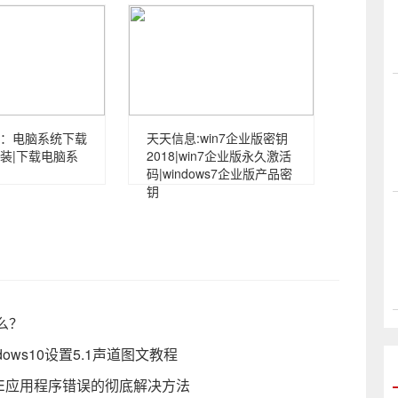
：电脑系统下载
天天信息:win7企业版密钥
装|下载电脑系
2018|win7企业版永久激活
码|windows7企业版产品密
钥
么？
ows10设置5.1声道图文教程
E.EXE应用程序错误的彻底解决方法