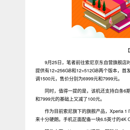
【
9月25日，笔者前往索尼京东自营旗舰店时发
提供有12+256GB和12+512GB两个版本，
调1500元，售价分别为6999元和7999元。
同时，值得一提的是，该机还支持白条6期免
和7999元的基础上又减了100元。
作为目前索尼旗下的旗舰产品，Xperia 
来十分硬朗。手机正面配备一块6.5英寸的4K O