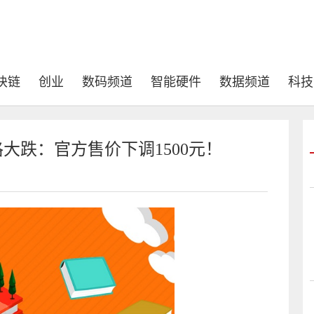
块链
创业
数码频道
智能硬件
数据频道
科技
V价格大跌：官方售价下调1500元！