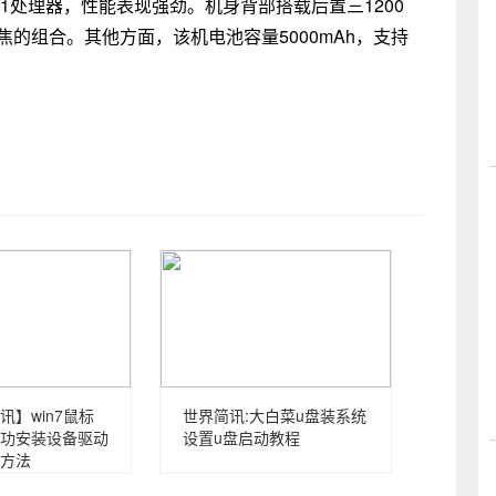
8Gen1处理器，性能表现强劲。机身背部搭载后置三1200
的组合。其他方面，该机电池容量5000mAh，支持
讯】win7鼠标
世界简讯:大白菜u盘装系统
功安装设备驱动
设置u盘启动教程
方法