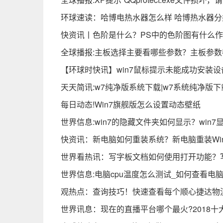
环球速读：哈博电热水器怎么样 哈博热水器
快资讯丨色阶是什么？PS中的色阶图有什么
全球播报:主板选择主要看哪些参数？主板参
【环球时快讯】win7鼠标提示未能成功安装
天天简讯:w7纯净版系统下载|w7系统纯净版下载
每日动态!Win7旗舰版怎么设置动态壁纸
世界信息:win7的隐藏文件夹如何显示？win
快资讯：新电脑如何重装系统？新电脑重装Win
世界看热讯：写字板文档如何使用打开功能？
世界信息:电脑cpu温度怎么测试_如何查看电脑
观热点：查询技巧！快速查看每个顺心捷达物
世界讯息：现在的直播平台哪个最火?2018