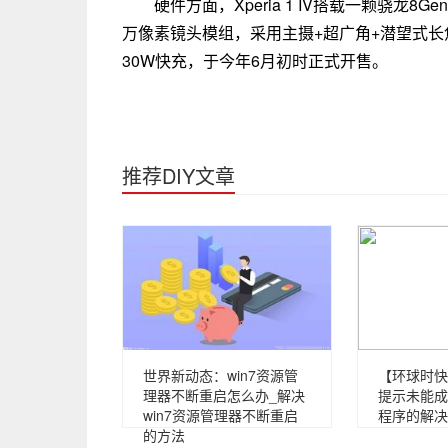
硬件方面，Xperia 1 IV搭载一颗骁龙
万像素镜头模组，采用主摄+超广角+潜望式长焦
30W快充，于今年6月初时正式开售。
推荐DIY文章
世界新动态：win7资源管
【环球时快
理器不断重启怎么办_解决
提示未能成
win7资源管理器不断重启
程序的解决
的方法