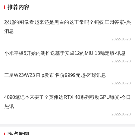
推荐内容
彩超的图像看起来还是黑白的这正常吗？蚂蚁庄园答案-热
消息
2022-10-23
小米平板5开始内测推送基于安卓12的MIUI13稳定版-讯息
2022-10-23
三星W23/W23 Flip发布 售价9999元起-环球讯息
2022-10-23
4090笔记本来要了？英伟达RTX 40系列移动GPU曝光-今日
热讯
2022-10-23
热点新闻