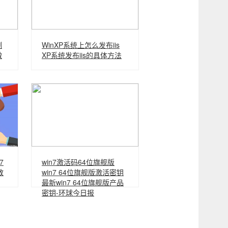
制
WinXP系统上怎么发布iis
微
XP系统发布iis的具体方法
7
win7激活码64位旗舰版
教
win7 64位旗舰版激活密钥
最新win7 64位旗舰版产品
密钥-环球今日报