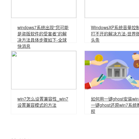
windows7系统出现“您可能
WindowsXP系统音量控
是盗版软件的受害者”的解
打不开的解决方法-世界
决方法具体步骤如下-全球
头条
快消息
win7怎么设置兼容性_win7
如何用一键ghost安装win
设置兼容模式的方法
一键ghost还原win7系统
程