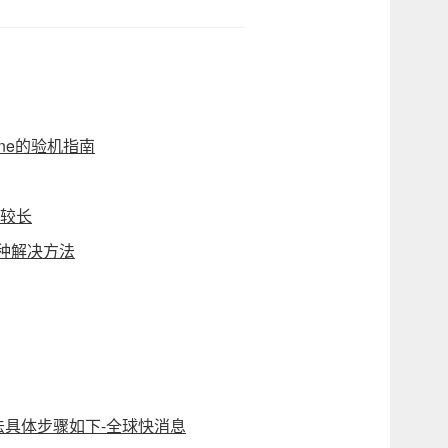
one的验机指南
间较长
两种解决方法
方法具体步骤如下-全球快消息