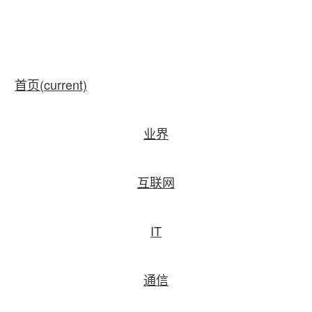
首页
(current)
业界
互联网
IT
通信