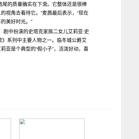
结尾的质量确实在下滑。它整体还是很棒
的视角去看待它。”麦茜最后表示，“现在
的美好时光。”
》，剧中扮演的史塔克家族二女儿艾莉亚·史
之歌》系列中主要人物之一。临冬城公爵艾
莉亚是个典型的“假小子”，活泼好动，喜