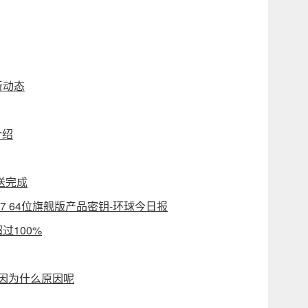
新动态
介绍
送完成
in7 64位旗舰版产品密钥-环球今日报
过100%
 是因为什么原因呢