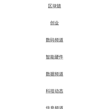
区块链
创业
数码频道
智能硬件
数据频道
科技动态
信息频道