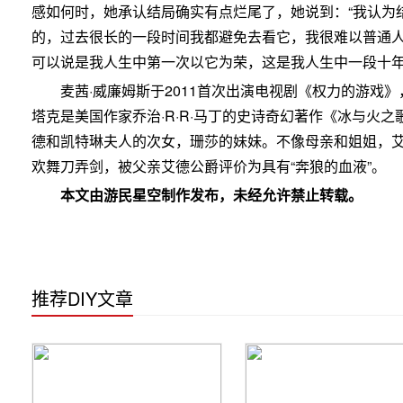
感如何时，她承认结局确实有点烂尾了，她说到：“我认为
的，过去很长的一段时间我都避免去看它，我很难以普通人
可以说是我人生中第一次以它为荣，这是我人生中一段十年
麦茜·威廉姆斯于2011首次出演电视剧《权力的游戏
塔克是美国作家乔治·R·R·马丁的史诗奇幻著作《冰与火
德和凯特琳夫人的次女，珊莎的妹妹。不像母亲和姐姐，艾
欢舞刀弄剑，被父亲艾德公爵评价为具有“奔狼的血液”。
本文由游民星空制作发布，未经允许禁止转载。
推荐DIY文章