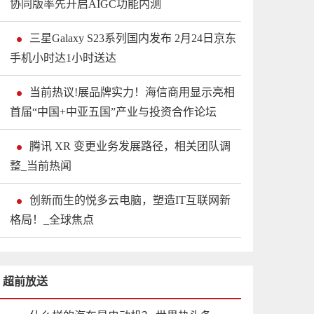
协同版率先开启AIGC功能内测
三星Galaxy S23系列国内发布 2月24日京东
手机小时达1小时送达
当前热议!展品牌实力！海信商用显示亮相
首届“中国+中亚五国”产业与投资合作论坛
腾讯 XR 变更业务发展路径，相关团队调
整_当前热闻
创新而生的悦多云电脑，塑造IT互联网新
格局！_全球焦点
超前放送