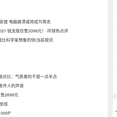
安放 电脑崩溃或将成为常态
2021 锐龙版仅售3399元！-环球热点评
速度比科学家想象的快|当前视讯
版对比：气质差的不是一点半点
仿发件人的声音
2699元
坐班
00P