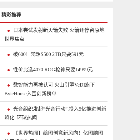
精彩推荐
日本尝试发射新火箭失败 火箭还停留原地|
世界焦点
破600！梵想S500 2TB只要591元
性价比选4070 ROG枪神只要14999元
数智能力再被认可 火山引擎VeDI旗下
ByteHouse入围创新榜单
光合组织发起“光合行动”,投入5亿推进创新
孵化_环球热闻
【世界热闻】绘图创意新风向！亿图脑图