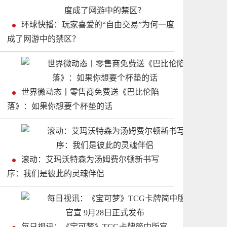
环球快播：玩家喜爱的“自由交易”为何一度
成了网游中的禁区？
世界微动态丨零售商免费送《巴比伦陷
落》：如果你想要个杯垫的话
滚动：艾玛沃特森为汤姆费尔顿新书写
序：我们是彼此的灵魂伴侣
每日视讯：《宝可梦》TCG卡牌简中版官