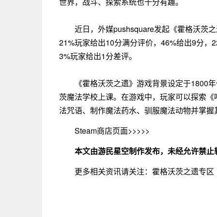
世界，战斗、探索系统也十分有趣。
近日，外媒pushsquare发起《霍格沃
21%玩家给出10分满分评价，46%给出9分
3%玩家给出1分差评。
《霍格沃茨之遗》游戏背景设定于1800
茨魔法学校上课。在游戏中，玩家可以探索《
法咒语、制作魔法药水、驯服魔法动物并掌握
Steam商店页面>>>>>
本文由游民星空制作发布，未经允许禁止
更多相关资讯请关注：霍格沃茨之遗专区