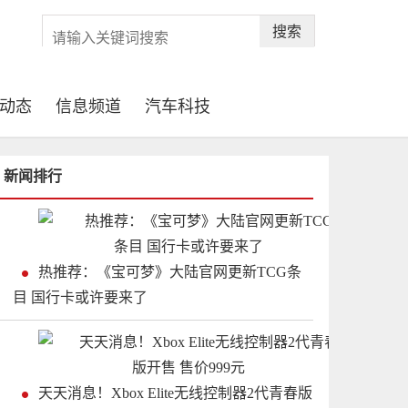
搜索
动态
信息频道
汽车科技
新闻排行
热推荐：《宝可梦》大陆官网更新TCG条
目 国行卡或许要来了
天天消息！Xbox Elite无线控制器2代青春版