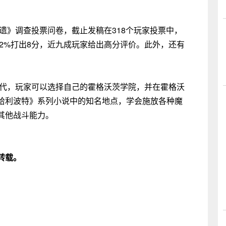
茨之遗》调查投票问卷，截止发稿在318个玩家投票中，
，22%打出8分，近九成玩家给出高分评价。此外，还有
年代，玩家可以选择自己的霍格沃茨学院，并在霍格沃
哈利波特》系列小说中的知名地点，学会施放各种魔
其他战斗能力。
转载。