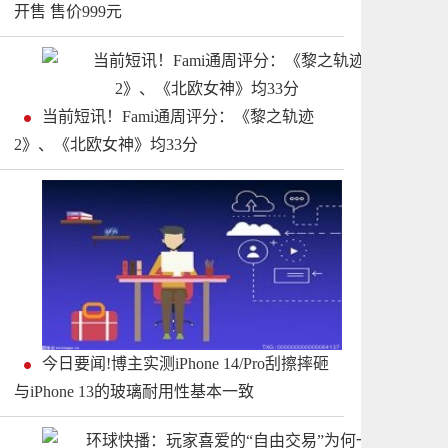
开售 售价999元
当前短讯！Fami通周评分：《黎之轨迹
2》、《北欧女神》均33分
今日要闻!博主实测iPhone 14/Pro刮擦摔砸
与iPhone 13的玻璃耐用性基本一致