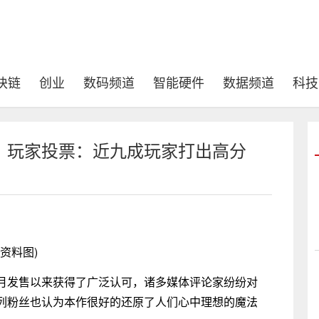
块链
创业
数码频道
智能硬件
数据频道
科技
》玩家投票：近九成玩家打出高分
(资料图)
月发售以来获得了广泛认可，诸多媒体评论家纷纷对
列粉丝也认为本作很好的还原了人们心中理想的魔法