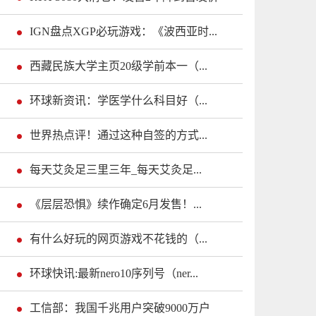
IGN盘点XGP必玩游戏：《波西亚时...
西藏民族大学主页20级学前本一（...
环球新资讯：学医学什么科目好（...
世界热点评！通过这种自签的方式...
每天艾灸足三里三年_每天艾灸足...
《层层恐惧》续作确定6月发售！...
有什么好玩的网页游戏不花钱的（...
环球快讯:最新nero10序列号（ner...
工信部：我国千兆用户突破9000万户