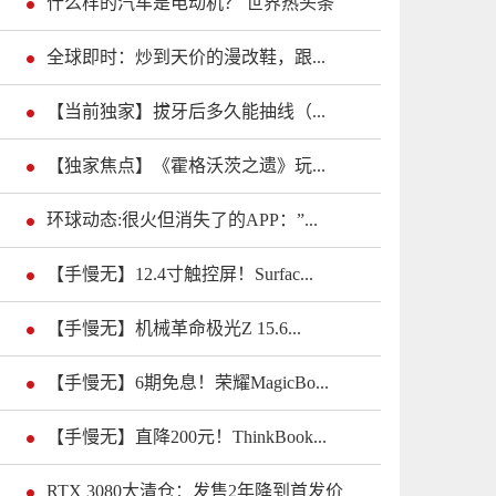
什么样的汽车是电动机？ 世界热头条
全球即时：炒到天价的漫改鞋，跟...
【当前独家】拔牙后多久能抽线（...
【独家焦点】《霍格沃茨之遗》玩...
环球动态:很火但消失了的APP：”...
【手慢无】12.4寸触控屏！Surfac...
【手慢无】机械革命极光Z 15.6...
【手慢无】6期免息！荣耀MagicBo...
【手慢无】直降200元！ThinkBook...
RTX 3080大清仓：发售2年降到首发价