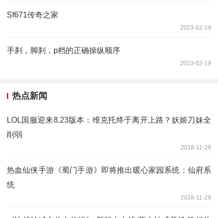
Sf671传奇之家
2023-02-19
手刹，脚刹，p档的正确操纵顺序
2023-02-19
热点新闻
LOL国服迎来8.23版本：维克托终于离开上路？妖姬刀妹全
削弱
2018-11-29
热血仙侠手游《蜀门手游》即将推出暖心家园系统：仙府系
统
2018-11-29