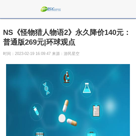
NS《怪物猎人物语2》永久降价140元：
普通版269元|环球观点
时间：2023-02-19 16:09:47 来源：游民星空