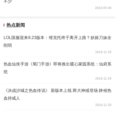
不少
2023-05-09
热点新闻
LOL国服迎来8.23版本：维克托终于离开上路？妖姬刀妹全
削弱
2018-11-29
热血仙侠手游《蜀门手游》即将推出暖心家园系统：仙府系
统
2018-11-29
《决战沙城之热血传说》 新版本上线 两大神戒登场 静候热
血持戒人
2018-11-29