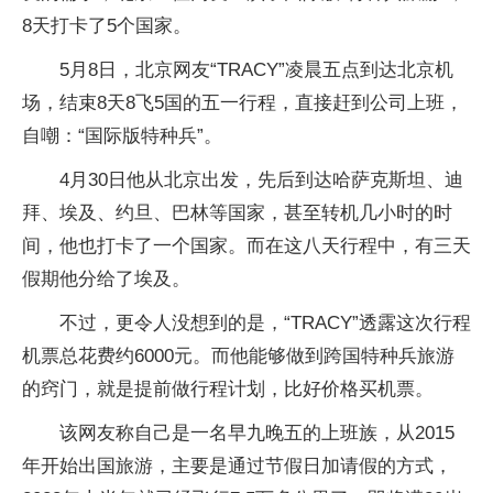
8天打卡了5个国家。
5月8日，北京网友“TRACY”凌晨五点到达北京机
场，结束8天8飞5国的五一行程，直接赶到公司上班，
自嘲：“国际版特种兵”。
4月30日他从北京出发，先后到达哈萨克斯坦、迪
拜、埃及、约旦、巴林等国家，甚至转机几小时的时
间，他也打卡了一个国家。而在这八天行程中，有三天
假期他分给了埃及。
不过，更令人没想到的是，“TRACY”透露这次行程
机票总花费约6000元。而他能够做到跨国特种兵旅游
的窍门，就是提前做行程计划，比好价格买机票。
该网友称自己是一名早九晚五的上班族，从2015
年开始出国旅游，主要是通过节假日加请假的方式，