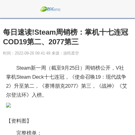
每日速读!Steam周销榜：掌机十七连冠
COD19第二、2077第三
时间：2022-09-26 09:41:49 来源：游民星空
Steam新一周（截至9月25日）周销榜公开，V社
掌机Steam Deck十七连冠，《使命召唤19：现代战争
2》升至第二，《赛博朋克2077》第三，《战神》《艾
尔登法环》入榜。
【资料图】
完整榜单：