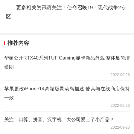
更多相关资讯请关注：使命召唤19：现代战争2专
区
推荐内容
华硕公开RTX40系列TUF Gaming显卡新品外观 整体显简洁
硬朗
2022-09-26
苹果更改iPhone14高端版灵动岛描述 使其与在线商店保持
一致
2022-09-26
关注：口算、拼音、汉字机：大公司爱上了小产品？
2022-09-26