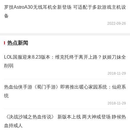
罗技AstroA30无线耳机全新登场 可适配于多款游戏主机设
备
2022-09-26
热点新闻
LOL国服迎来8.23版本：维克托终于离开上路？妖姬刀妹全
削弱
2018-11-29
热血仙侠手游《蜀门手游》即将推出暖心家园系统：仙府系
统
2018-11-29
《决战沙城之热血传说》 新版本上线 两大神戒登场 静候热
血持戒人