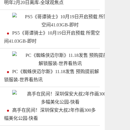
明年2月20日离库-全球观焦点
PS5《哥谭骑士》10月19日开启预载 所需空
间41.03GB-即时
PC《蜘蛛侠迈尔斯》11.18发售 预购提前解
锁服装-世界看热讯
高手在民间！深圳保安大叔2年作画300多
幅美化公园-快看