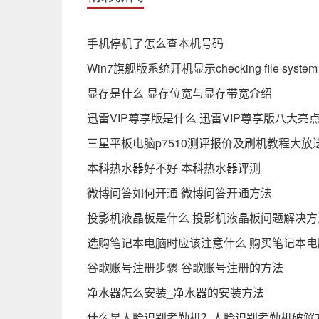
手机停机了怎么查本机号码
Win7旗舰版系统开机显示checking file syste
显存是什么 显存位宽与显存带宽介绍
迅雷VIP尊享版是什么 迅雷VIP尊享版八大亮
三星平板电脑p7510测评报价及刷机教程大放
本科热水器好不好 本科热水器评测
微博问答如何开通 微博问答开通方法
投影机液晶板是什么 投影机液晶板问题解决方
选购笔记本电脑时应该注意什么 购买笔记本电
谷歌账号注册步骤 谷歌账号注册的方法
净水器怎么安装_净水器的安装方法
什么是人脸识别考勤机？人脸识别考勤机破解