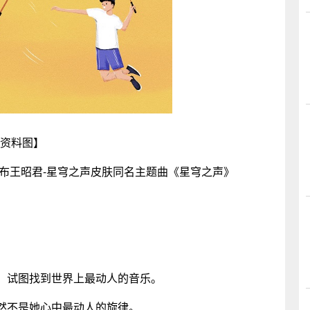
资料图】
发布王昭君-星穹之声皮肤同名主题曲《星穹之声》
，试图找到世界上最动人的音乐。
然不是她心中最动人的旋律。