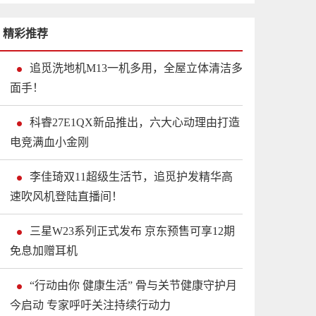
精彩推荐
追觅洗地机M13一机多用，全屋立体清洁多
面手！
科睿27E1QX新品推出，六大心动理由打造
电竞满血小金刚
李佳琦双11超级生活节，追觅护发精华高
速吹风机登陆直播间！
三星W23系列正式发布 京东预售可享12期
免息加赠耳机
“行动由你 健康生活” 骨与关节健康守护月
今启动 专家呼吁关注持续行动力