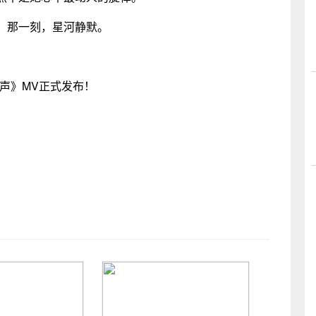
，那一刻，星河静默。
声》MV正式发布！