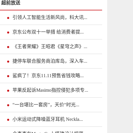
超前放送
引领人工智能生活新风尚，科大讯...
京东公布双十一举措 给消费者提...
《王者荣耀》王昭君《星穹之声》...
捷停车联合服务商泊库岛，深入车...
鲨疯了！京东11.11预售省钱攻略...
苹果反起诉Masimo指控侵犯多项专...
“一台堪比一套房”，天价“时光...
小米运动式降噪蓝牙耳机 Neckla...