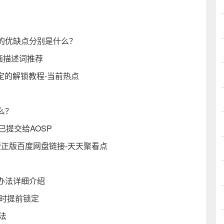
的优缺点分别是什么？
画描述词推荐
定的解锁教程-当前热点
么？
码已提交给AOSP
通版正版百度网盘链接-天天聚看点
办法详细介绍
高时提前锁定
方法