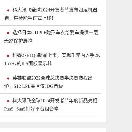
科大讯飞全球1024开发者节发布四足机器
狗，巡检能手正式上线！
选择日本GDPPF隐形车衣给爱车提供一层
天然保护屏障
科睿27E1QS新品上市，实现千元内入手2K
155Hz的IPS面板显示器
英雄联盟2022全球总决赛半决赛赛程出
炉，S12 LPL赛区仅JDG晋级
科大讯飞全球1024开发者节年度新品亮相
PaaS+SaaS打好平台组合拳