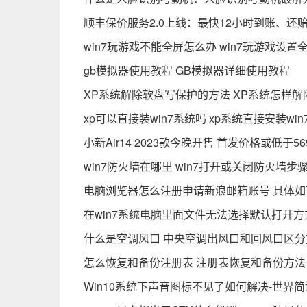
顺丰保价服务2.0上线：最快12小时到账、还
win7玩游戏不能全屏怎么办 win7玩游戏设置
gb模拟器使用教程 GB模拟器详细使用教程
XP系统解除软盘写保护的方法 XP系统怎样解
xp可以直接装win7系统吗 xp系统直接安装wi
小新Air14 2023款今晚开售 首发价格或低于56
win7防火墙在哪里 win7打开或关闭防火墙步
电脑浏览器怎么注册申请新浪邮箱账号 具体如
在win7系统电脑里面文件无法选择默认打开方
什么是空调风口 中央空调出风口和回风口区分
怎么恢复和备份注册表 注册表恢复和备份方法
Win10系统下声音图标不见了如何解决-世界简