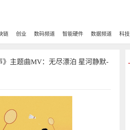
块链
创业
数码频道
智能硬件
数据频道
科技
》主题曲MV：无尽漂泊 星河静默-