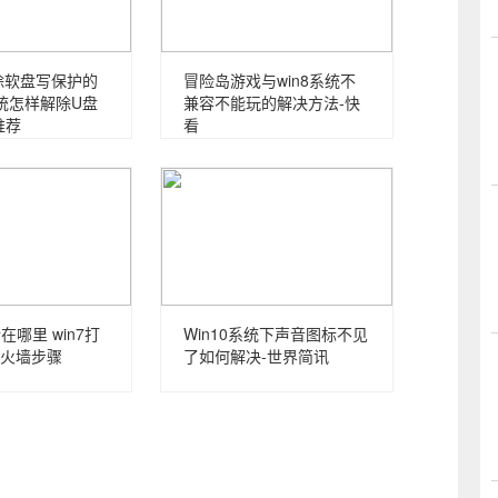
除软盘写保护的
冒险岛游戏与win8系统不
系统怎样解除U盘
兼容不能玩的解决方法-快
推荐
看
在哪里 win7打
Win10系统下声音图标不见
火墙步骤
了如何解决-世界简讯