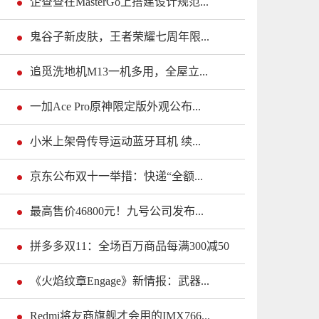
企查查在MasterGo上搭建设计规范...
鬼谷子新皮肤，王者荣耀七周年限...
追觅洗地机M13一机多用，全屋立...
一加Ace Pro原神限定版外观公布...
小米上架骨传导运动蓝牙耳机 续...
京东公布双十一举措：快递“全额...
最高售价46800元！九号公司发布...
拼多多双11：全场百万商品每满300减50
《火焰纹章Engage》新情报：武器...
Redmi将友商旗舰才会用的IMX766...