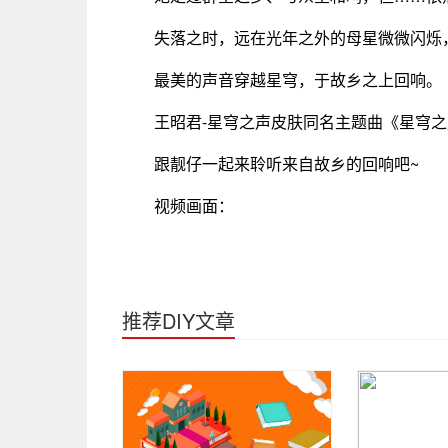
失落之时，远在光年之外的母星微微闪烁
最美的声音穿越星穹，于故乡之上回响。
王昭君-星穹之声皮肤同名主题曲《星穹之
跟靓仔一起来聆听来自故乡的回响吧~
视频画面：
推荐DIY文章