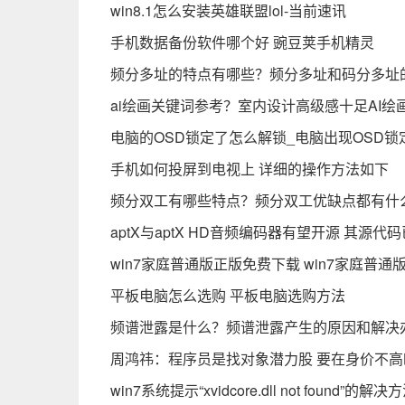
win8.1怎么安装英雄联盟lol-当前速讯
手机数据备份软件哪个好 豌豆荚手机精灵
频分多址的特点有哪些？频分多址和码分多址
ai绘画关键词参考？室内设计高级感十足AI绘
电脑的OSD锁定了怎么解锁_电脑出现OSD锁
手机如何投屏到电视上 详细的操作方法如下
频分双工有哪些特点？频分双工优缺点都有什
aptX与aptX HD音频编码器有望开源 其源代
win7家庭普通版正版免费下载 win7家庭普
平板电脑怎么选购 平板电脑选购方法
频谱泄露是什么？频谱泄露产生的原因和解决
周鸿祎：程序员是找对象潜力股 要在身价不
win7系统提示“xvidcore.dll not found”的解决