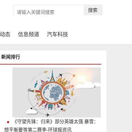
搜索
动态
信息频道
汽车科技
新闻排行
《守望先锋：归来》部分英雄太强 暴雪：
想平衡要等第二赛季-环球报资讯