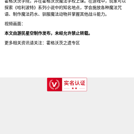
霍格沃茨学院，并在霍格沃茨魔法学校上课。在游戏中，玩家可以
探索《哈利波特》系列小说中的知名地点，学会施放各种魔法咒
语、制作魔法药水、驯服魔法动物并掌握其他战斗能力。
视频画面：
本文由游民星空制作发布，未经允许禁止转载。
更多相关资讯请关注：霍格沃茨之遗专区