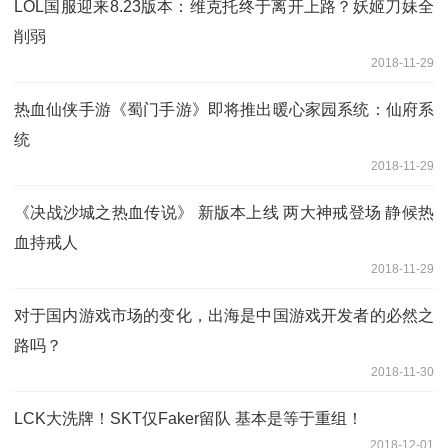
LOL国服迎来8.23版本：维克托终于离开上路？妖姬刀妹全
削弱
2018-11-29
热血仙侠手游《蜀门手游》即将推出暖心家园系统：仙府系
统
2018-11-29
《决战沙城之热血传说》 新版本上线 两大神戒登场 静候热
血持戒人
2018-11-29
对于国内游戏市场的变化，出海是中国游戏开发者的必然之
路吗？
2018-11-30
LCK大洗牌！SKT仅Faker留队 基本是等于重组！
2018-12-01