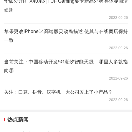
华硕公开RTX40系列TUF Gaming显卡新品外观 整体显简洁
硬朗
2022-09-26
苹果更改iPhone14高端版灵动岛描述 使其与在线商店保持
一致
2022-09-26
当前关注：中国移动开发5G潮汐智能天线：哪里人多就指
向哪
2022-09-26
关注：口算、拼音、汉字机：大公司爱上了小产品？
2022-09-26
热点新闻