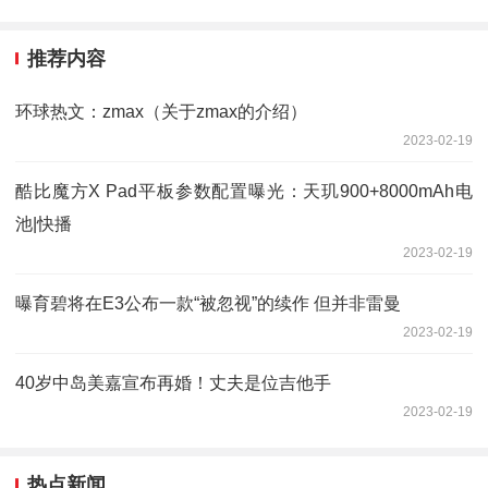
推荐内容
环球热文：zmax（关于zmax的介绍）
2023-02-19
酷比魔方X Pad平板参数配置曝光：天玑900+8000mAh电
池|快播
2023-02-19
曝育碧将在E3公布一款“被忽视”的续作 但并非雷曼
2023-02-19
40岁中岛美嘉宣布再婚！丈夫是位吉他手
2023-02-19
热点新闻