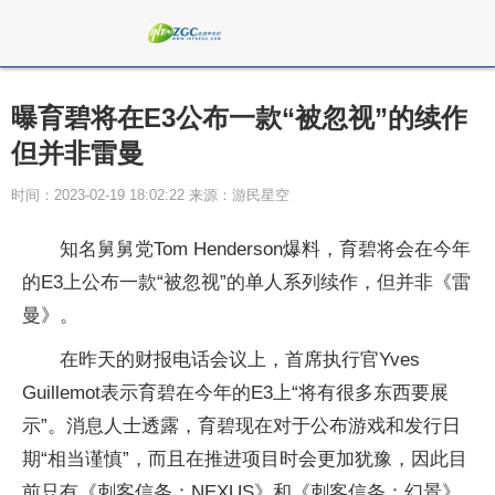
曝育碧将在E3公布一款“被忽视”的续作
但并非雷曼
时间：2023-02-19 18:02:22 来源：游民星空
知名舅舅党Tom Henderson爆料，育碧将会在今年
的E3上公布一款“被忽视”的单人系列续作，但并非《雷
曼》。
在昨天的财报电话会议上，首席执行官Yves
Guillemot表示育碧在今年的E3上“将有很多东西要展
示”。消息人士透露，育碧现在对于公布游戏和发行日
期“相当谨慎”，而且在推进项目时会更加犹豫，因此目
前只有《刺客信条：NEXUS》和《刺客信条：幻景》