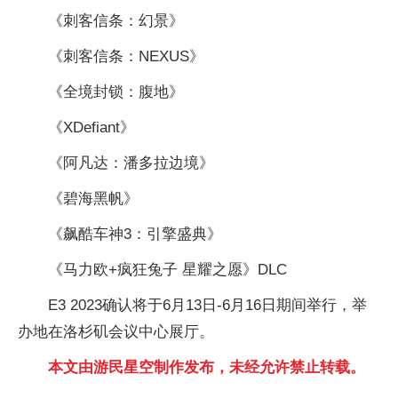
《刺客信条：幻景》
《刺客信条：NEXUS》
《全境封锁：腹地》
《XDefiant》
《阿凡达：潘多拉边境》
《碧海黑帆》
《飙酷车神3：引擎盛典》
《马力欧+疯狂兔子 星耀之愿》DLC
E3 2023确认将于6月13日-6月16日期间举行，举
办地在洛杉矶会议中心展厅。
本文由游民星空制作发布，未经允许禁止转载。